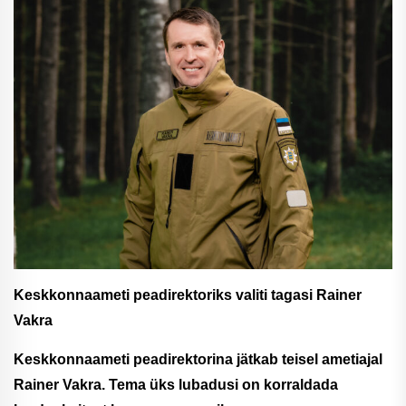
Keskkonnaameti peadirektoriks valiti tagasi Rainer
Vakra
Keskkonnaameti peadirektorina jätkab teisel ametiajal
Rainer Vakra. Tema üks lubadusi on korraldada