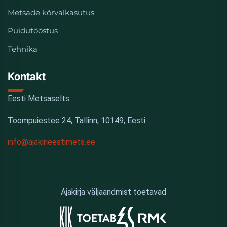
Metsade kõrvalkasutus
Puidutööstus
Tehnika
Kontakt
Eesti Metsaselts
Toompuiestee 24, Tallinn, 10149, Eesti
info@ajakirieestimets.ee
Ajakirja väljaandmist toetavad