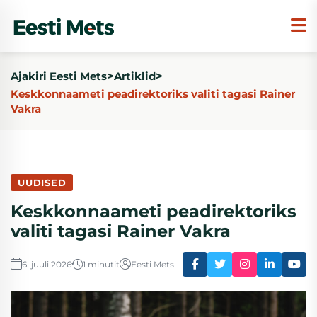
>
>
Ajakiri Eesti Mets
Artiklid
Keskkonnaameti peadirektoriks valiti tagasi Rainer
Vakra
UUDISED
Keskkonnaameti peadirektoriks
valiti tagasi Rainer Vakra
6. juuli 2026
1 minutit
Eesti Mets