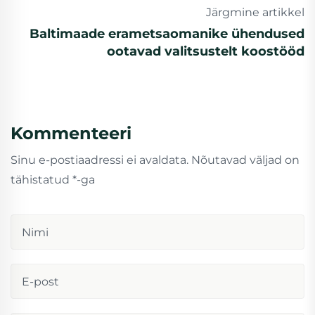
Järgmine artikkel
Baltimaade erametsaomanike ühendused
ootavad valitsustelt koostööd
Kommenteeri
Sinu e-postiaadressi ei avaldata.
Nõutavad väljad on
tähistatud
*
-ga