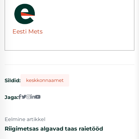
Eesti Mets
keskkonnaamet
Sildid:
Jaga:
Eelmine artikkel
Riigimetsas algavad taas raietööd