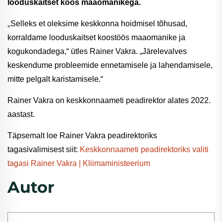
looduskaitset koos maaomanikega.
„
Selleks et oleksime keskkonna hoidmisel tõhusad,
korraldame looduskaitset koostöös maaomanike ja
kogukondadega,“ ütles Rainer Vakra. „Järelevalves
keskendume probleemide ennetamisele ja lahendamisele,
mitte pelgalt karistamisele.“
Rainer Vakra on keskkonnaameti peadirektor alates 2022.
aastast.
Täpsemalt loe Rainer Vakra peadirektoriks
tagasivalimisest siit:
Keskkonnaameti peadirektoriks valiti
tagasi Rainer Vakra | Kliimaministeerium
Autor