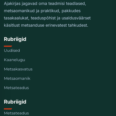
Ajakirjas jagavad oma teadmisi teadlased,
metsaomanikud ja praktikud, pakkudes
tasakaalukat, teaduspõhist ja usaldusväärset
käsitlust metsanduse erinevatest tahkudest.
Rubriigid
Uudised
Kaanelugu
Metsakasvatus
Metsaomanik
Metsateadus
Rubriigid
Metsateadus