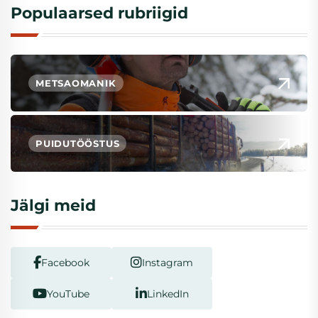
Populaarsed rubriigid
METSAOMANIK
PUIDUTÖÖSTUS
Jälgi meid
Facebook
Instagram
YouTube
LinkedIn