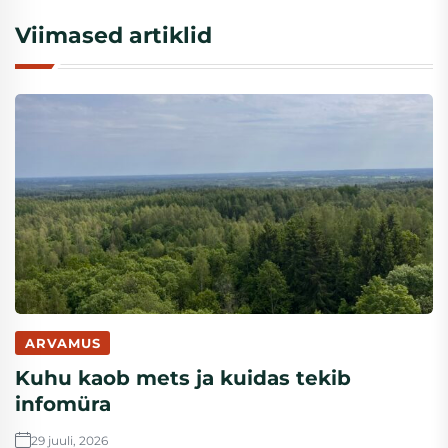
Viimased artiklid
ARVAMUS
Kuhu kaob mets ja kuidas tekib
infomüra
29 juuli, 2026